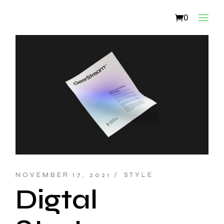
0
NOVEMBER 17, 2021
STYLE
Digtal