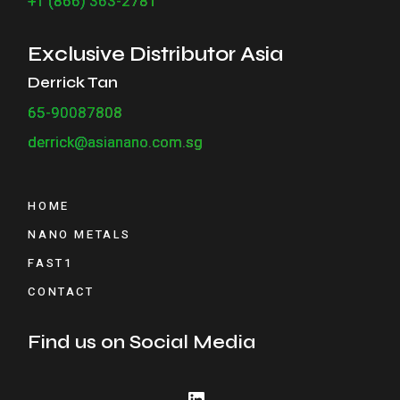
+1 (866) 363-2781
Exclusive Distributor Asia
Derrick Tan
65-90087808
derrick@asianano.com.sg
HOME
NANO METALS
FAST1
CONTACT
Find us on Social Media