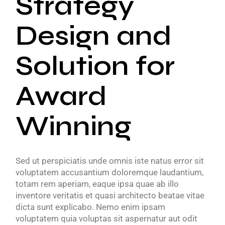
Strategy
Design and
Solution for
Award
Winning
Sed ut perspiciatis unde omnis iste natus error sit
voluptatem accusantium doloremque laudantium,
totam rem aperiam, eaque ipsa quae ab illo
inventore veritatis et quasi architecto beatae vitae
dicta sunt explicabo. Nemo enim ipsam
voluptatem quia voluptas sit aspernatur aut odit