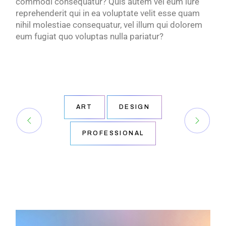
commodi consequatur? Quis autem vel eum iure
reprehenderit qui in ea voluptate velit esse quam
nihil molestiae consequatur, vel illum qui dolorem
eum fugiat quo voluptas nulla pariatur?
ART
DESIGN
PROFESSIONAL