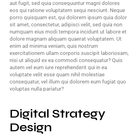
aut fugit, sed quia consequuntur magni dolores
eos qui ratione voluptatem sequi nesciunt. Neque
porro quisquam est, qui dolorem ipsum quia dolor
sit amet, consectetur, adipisci velit, sed quia non
numquam eius modi tempora incidunt ut labore et
dolore magnam aliquam quaerat voluptatem. Ut
enim ad minima veniam, quis nostrum
exercitationem ullam corporis suscipit laboriosam,
nisi ut aliquid ex ea commodi consequatur? Quis
autem vel eum iure reprehenderit qui in ea
voluptate velit esse quam nihil molestiae
consequatur, vel illum qui dolorem eum fugiat quo
voluptas nulla pariatur?
Digital Strategy
Design