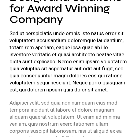
for Award Winning
Company
Sed ut perspiciatis unde omnis iste natus error sit
voluptatem accusantium doloremque laudantium,
totam rem aperiam, eaque ipsa quae ab illo
inventore veritatis et quasi architecto beatae vitae
dicta sunt explicabo. Nemo enim ipsam voluptatem
quia voluptas sit aspernatur aut odit aut fugit, sed
quia consequuntur magni dolores eos qui ratione
voluptatem sequi nesciunt. Neque porro quisquam
est, qui dolorem ipsum quia dolor sit amet.
Adipisci velit, sed quia non numquam eius modi
tempora incidunt ut labore et dolore magnam
aliquam quaerat voluptatem. Ut enim ad minima
veniam, quis nostrum exercitationem ullam
corporis suscipit laboriosam, nisi ut aliquid ex ea