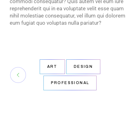
commodi consequatur? Quis autem vel eum iure
reprehenderit qui in ea voluptate velit esse quam
nihil molestiae consequatur, vel illum qui dolorem
eum fugiat quo voluptas nulla pariatur?
ART
DESIGN
PROFESSIONAL