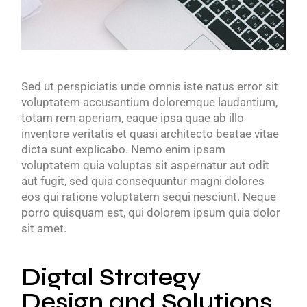
Sed ut perspiciatis unde omnis iste natus error sit
voluptatem accusantium doloremque laudantium,
totam rem aperiam, eaque ipsa quae ab illo
inventore veritatis et quasi architecto beatae vitae
dicta sunt explicabo. Nemo enim ipsam
voluptatem quia voluptas sit aspernatur aut odit
aut fugit, sed quia consequuntur magni dolores
eos qui ratione voluptatem sequi nesciunt. Neque
porro quisquam est, qui dolorem ipsum quia dolor
sit amet.
Digtal Strategy
Design and Solutions