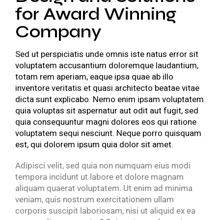
for Award Winning
Company
Sed ut perspiciatis unde omnis iste natus error sit
voluptatem accusantium doloremque laudantium,
totam rem aperiam, eaque ipsa quae ab illo
inventore veritatis et quasi architecto beatae vitae
dicta sunt explicabo. Nemo enim ipsam voluptatem
quia voluptas sit aspernatur aut odit aut fugit, sed
quia consequuntur magni dolores eos qui ratione
voluptatem sequi nesciunt. Neque porro quisquam
est, qui dolorem ipsum quia dolor sit amet.
Adipisci velit, sed quia non numquam eius modi
tempora incidunt ut labore et dolore magnam
aliquam quaerat voluptatem. Ut enim ad minima
veniam, quis nostrum exercitationem ullam
corporis suscipit laboriosam, nisi ut aliquid ex ea