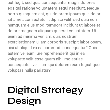
aut fugit, sed quia consequuntur magni dolores
eos qui ratione voluptatem sequi nesciunt. Neque
porro quisquam est, qui dolorem ipsum quia dolor
sit amet, consectetur, adipisci velit, sed quia non
numquam eius modi tempora incidunt ut labore et
dolore magnam aliquam quaerat voluptatem. Ut
enim ad minima veniam, quis nostrum
exercitationem ullam corporis suscipit laboriosam,
nisi ut aliquid ex ea commodi consequatur? Quis
autem vel eum iure reprehenderit qui in ea
voluptate velit esse quam nihil molestiae
consequatur, vel illum qui dolorem eum fugiat quo
voluptas nulla pariatur?
Digital Strategy
Design